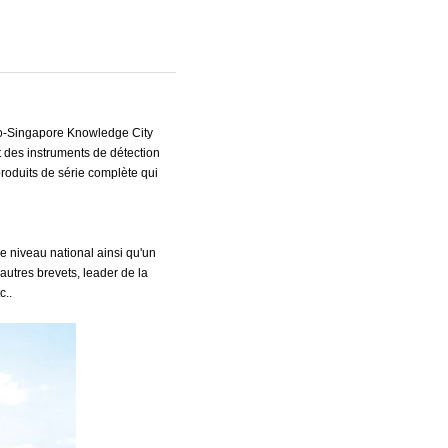
no-Singapore Knowledge City
 des instruments de détection
produits de série complète qui
e niveau national ainsi qu'un
autres brevets, leader de la
c..