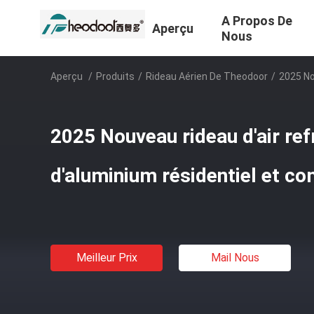
A Propos De
Aperçu
Nous
Aperçu
/
Produits
/
Rideau Aérien De Theodoor
/
2025 No
2025 Nouveau rideau d'air ref
d'aluminium résidentiel et c
Meilleur Prix
Mail Nous