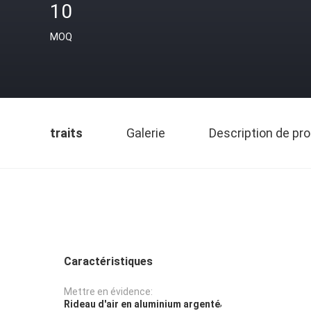
10
MOQ
traits
Galerie
Description de pro
Caractéristiques
Mettre en évidence:
,
Rideau d'air en aluminium argenté