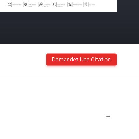
Demandez Une Citation