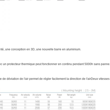
nté, une conception en 3D, une nouvelle barre en aluminium.
c un protecteur thermique peut fonctionner en continu pendant 5000h sans panne
 de déviation de l'air permet de régler facilement la direction de l'air
Deux vitesses