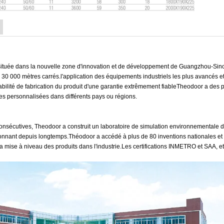
ituée dans la nouvelle zone d'innovation et de développement de Guangzhou-Si
30 000 mètres carrés.l'application des équipements industriels les plus avancés et
stabilité de fabrication du produit d'une garantie extrêmement fiableTheodoor a des 
s personnalisées dans différents pays ou régions.
 consécutives, Theodoor a construit un laboratoire de simulation environnementale d
tionnant depuis longtemps.Théodoor a accédé à plus de 80 inventions nationales et 
la mise à niveau des produits dans l'industrie.Les certifications INMETRO et SAA, et