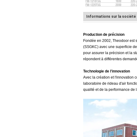
Informations sur la société
Production de précision
Fondée en 2002, Theodoor est s
(SSGKC) avec une superficie de 
pour assurer la précision et la 
répondent à différentes demande
Technologie de l'innovation
Avec la création et l'innovation
laboratoire de rideau d'air fonc
qualité et de la performance de 