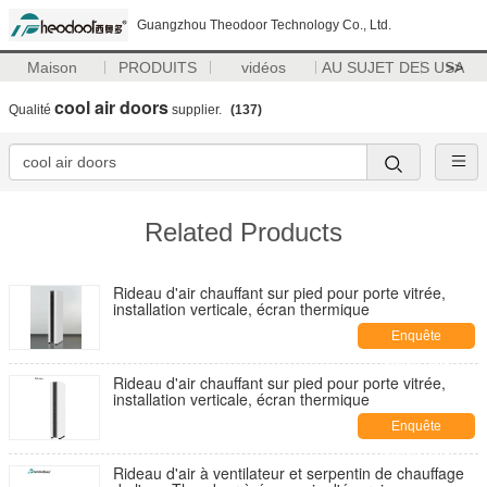
Guangzhou Theodoor Technology Co., Ltd.
Maison
PRODUITS
vidéos
AU SUJET DES USA
>>
cool air doors
Qualité
supplier.
(137)
Related Products
Rideau d'air chauffant sur pied pour porte vitrée,
installation verticale, écran thermique
Enquête
maintenant
Rideau d'air chauffant sur pied pour porte vitrée,
installation verticale, écran thermique
Enquête
maintenant
Rideau d'air à ventilateur et serpentin de chauffage