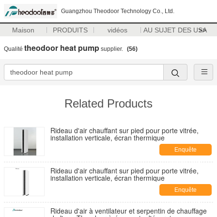
Guangzhou Theodoor Technology Co., Ltd.
Maison
PRODUITS
vidéos
AU SUJET DES USA
>>
theodoor heat pump
Qualité
supplier.
(56)
Related Products
Rideau d'air chauffant sur pied pour porte vitrée,
installation verticale, écran thermique
Enquête
maintenant
Rideau d'air chauffant sur pied pour porte vitrée,
installation verticale, écran thermique
Enquête
maintenant
Rideau d'air à ventilateur et serpentin de chauffage