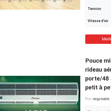
Tension
Vitesse d'air
Meill
Pouce min
rideau aé
porte/48 
petit à p
Prix:
negotiable