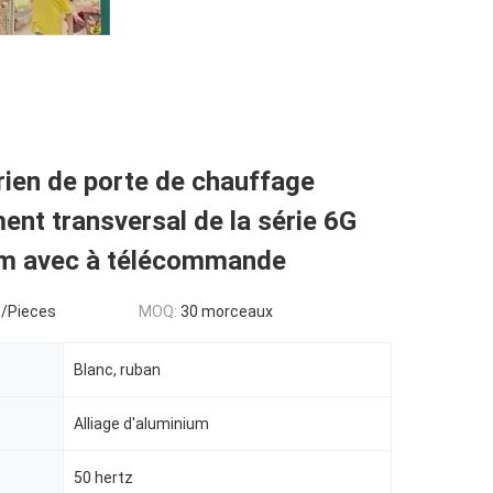
rien de porte de chauffage
ent transversal de la série 6G
m avec à télécommande
/Pieces
MOQ:
30 morceaux
Blanc, ruban
Alliage d'aluminium
50 hertz