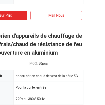
eur Prix
Mail Nous
rien d'appareils de chauffage de
 frais/chaud de résistance de feu
ouverture en aluminium
MOQ:
50pcs
it
rideau aérien chaud de vent de la série 5G
Pour la porte, entrée
220v ou 380V-50Hz