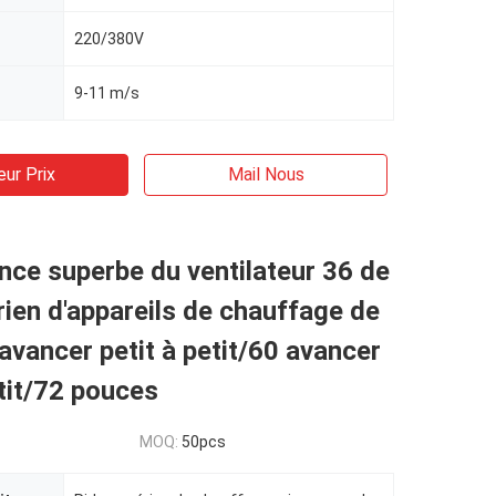
220/380V
9-11 m/s
eur Prix
Mail Nous
ce superbe du ventilateur 36 de
rien d'appareils de chauffage de
avancer petit à petit/60 avancer
etit/72 pouces
MOQ:
50pcs