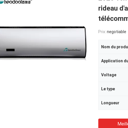
rideau d'
télécom
Prix:
negotiable
Nom du produ
Application du
Voltage
Le type
Longueur
Meill