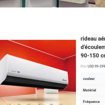
rideau aé
d'écoulem
90-150 c
Prix:
USD 99-299
couleur
Matériel
Fréquence