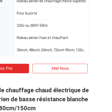
it
Rideau aérien de chauffage mince superbe
Pour la porte
220v ou 380V-50Hz
Rideau aérien frais et chauffant
36inch, 48inch, 60inch, 72inch 90cm, 120cm, 150cm, 180cm
eur Prix
Mail Nous
de chauffage chaud électrique de
rien de basse résistance blanche
180cm/150cm