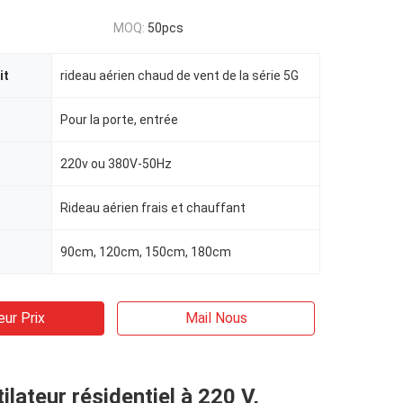
MOQ:
50pcs
it
rideau aérien chaud de vent de la série 5G
Pour la porte, entrée
220v ou 380V-50Hz
Rideau aérien frais et chauffant
90cm, 120cm, 150cm, 180cm
eur Prix
Mail Nous
ilateur résidentiel à 220 V,