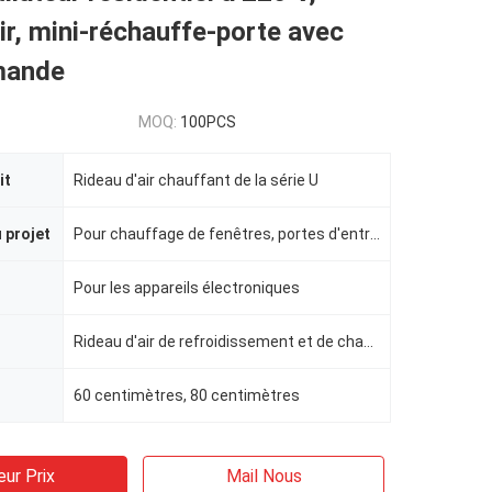
air, mini-réchauffe-porte avec
mande
MOQ:
100PCS
it
Rideau d'air chauffant de la série U
 projet
Pour chauffage de fenêtres, portes d'entrée
Pour les appareils électroniques
Rideau d'air de refroidissement et de chauffage
60 centimètres, 80 centimètres
eur Prix
Mail Nous