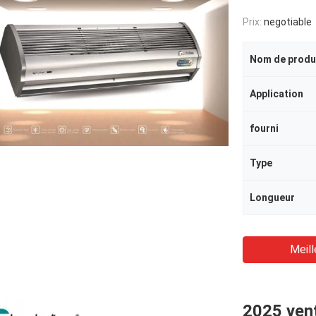
Prix:
negotiable
Nom de produ
Application
fourni
Type
Longueur
Meill
2025 vent