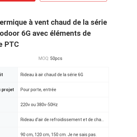
ermique à vent chaud de la série
odoor 6G avec éléments de
e PTC
MOQ:
50pcs
it
Rideau à air chaud de la série 6G
 projet
Pour porte, entrée
220v ou 380v-50Hz
Rideau d'air de refroidissement et de chauffage
90 cm, 120 cm, 150 cm. Je ne sais pas.