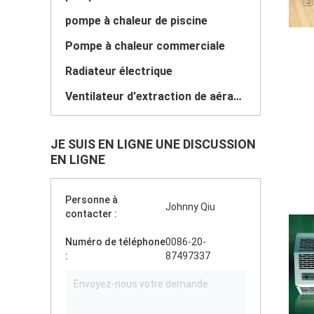
pompe à chaleur de piscine
Pompe à chaleur commerciale
Radiateur électrique
Ventilateur d'extraction de aération
JE SUIS EN LIGNE UNE DISCUSSION
EN LIGNE
Personne à
Johnny Qiu
contacter :
Numéro de téléphone
0086-20-
:
87497337