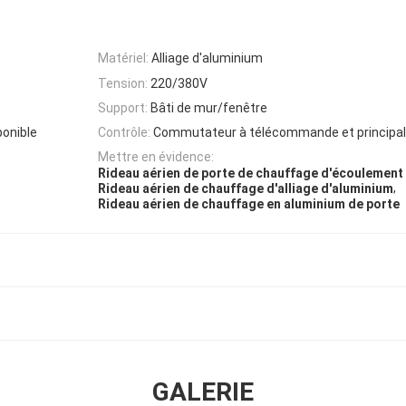
Matériel:
Alliage d'aluminium
Tension:
220/380V
Support:
Bâti de mur/fenêtre
ponible
Contrôle:
Commutateur à télécommande et principal
Mettre en évidence:
Rideau aérien de porte de chauffage d'écoulement
,
Rideau aérien de chauffage d'alliage d'aluminium
Rideau aérien de chauffage en aluminium de porte
GALERIE