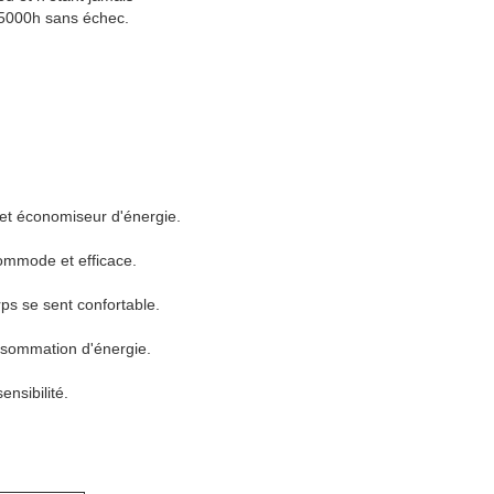
n 5000h sans échec.
 et économiseur d'énergie.
commode et efficace.
ps se sent confortable.
nsommation d'énergie.
ensibilité.