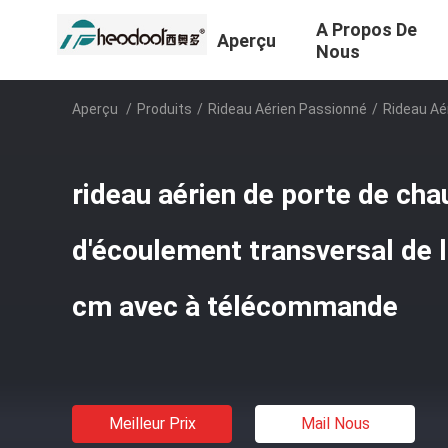
A Propos De
Aperçu
Nous
Aperçu
/
Produits
/
Rideau Aérien Passionné
/
Rideau Aé
rideau aérien de porte de cha
d'écoulement transversal de 
cm avec à télécommande
Meilleur Prix
Mail Nous