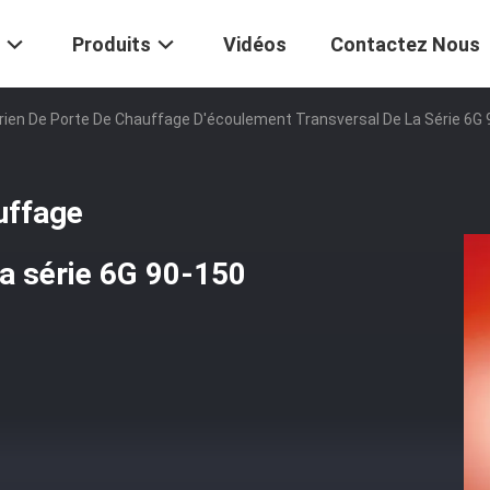
Produits
Vidéos
Contactez Nous
rien De Porte De Chauffage D'écoulement Transversal De La Série 
uffage
la série 6G 90-150