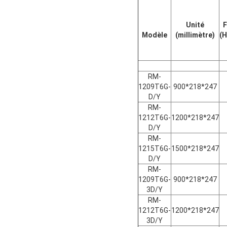
Unité
F
Modèle
(millimètre)
(H
RM-
1209T6G-
900*218*247
D/Y
RM-
1212T6G-
1200*218*247
D/Y
RM-
1215T6G-
1500*218*247
D/Y
RM-
1209T6G-
900*218*247
3D/Y
RM-
1212T6G-
1200*218*247
3D/Y