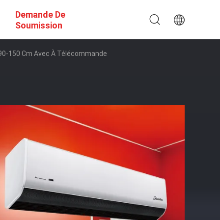
Demande De
Soumission
6G 90-150 Cm Avec À Télécommande