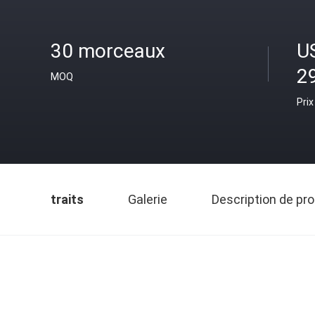
30 morceaux
U
2
MOQ
Prix
traits
Galerie
Description de pro