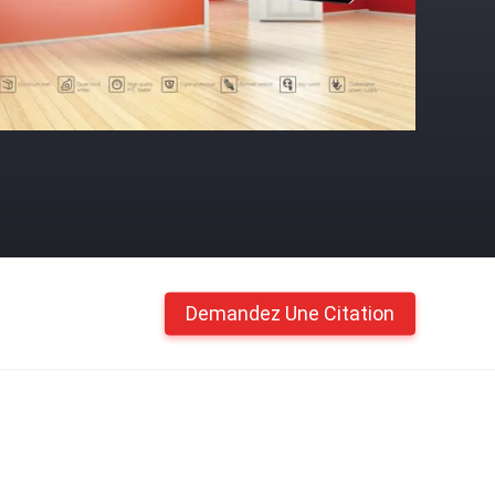
Demandez Une Citation