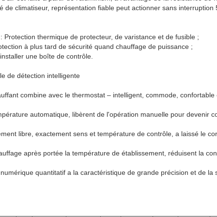
 de climatiseur, représentation fiable peut actionner sans interruptio
 : Protection thermique de protecteur, de varistance et de fusible ;
tection à plus tard de sécurité quand chauffage de puissance ;
installer une boîte de contrôle.
e de détection intelligente
hauffant combine avec le thermostat – intelligent, commode, confortable
empérature automatique, libèrent de l'opération manuelle pour devenir 
ment libre, exactement sens et température de contrôle, a laissé le cor
auffage après portée la température de établissement, réduisent la co
umérique quantitatif a la caractéristique de grande précision et de la s