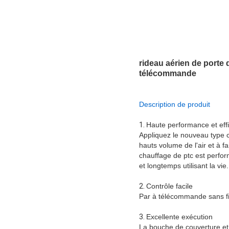
rideau aérien de porte
télécommande
Description de produit
1.
Haute performance et effi
Appliquez le nouveau type c
hauts volume de l'air et à f
chauffage de ptc est perfor
et longtemps utilisant la vie.
2.
Contrôle facile
Par à télécommande sans fil,
3.
Excellente exécution
La bouche de couverture et d