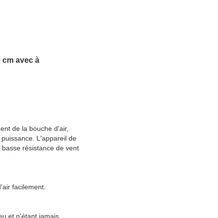
0 cm avec à
ent de la bouche d'air,
e puissance. L'appareil de
 basse résistance de vent
'air facilement.
eu et n'étant jamais