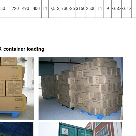
50
220
490
400
11
7,5
3,5
30-35
3150
2500
11
9
<63>
<61>