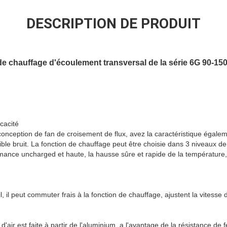
DESCRIPTION DE PRODUIT
 de chauffage d'écoulement transversal de la série 6G 90-15
cacité
onception de fan de croisement de flux, avez la caractéristique égalem
aible bruit. La fonction de chauffage peut être choisie dans 3 niveaux d
mance uncharged et haute, la hausse sûre et rapide de la température,
 il peut commuter frais à la fonction de chauffage, ajustent la vitesse d
'air est faite à partir de l'aluminium, a l'avantage de la résistance de f