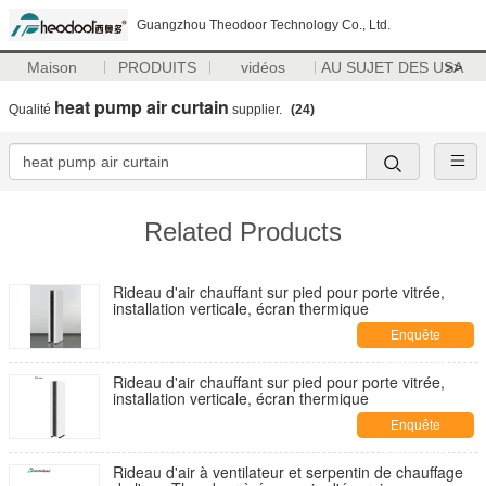
Guangzhou Theodoor Technology Co., Ltd.
Maison
PRODUITS
vidéos
AU SUJET DES USA
>>
heat pump air curtain
Qualité
supplier.
(24)
Related Products
Rideau d'air chauffant sur pied pour porte vitrée,
installation verticale, écran thermique
Enquête
maintenant
Rideau d'air chauffant sur pied pour porte vitrée,
installation verticale, écran thermique
Enquête
maintenant
Rideau d'air à ventilateur et serpentin de chauffage