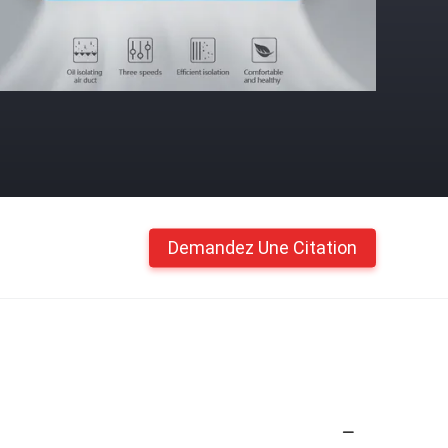
Demandez Une Citation