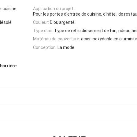
e cuisine
Application du projet:
Pour les portes d'entrée de cuisine, d'hôtel, de resta
ésolé.
Couleur:
D'or, argenté
Type d'air:
Type de refroidissement de fan, rideau aé
Matériau de couverture:
acier inoxydable en alumini
Conception:
La mode
 barrière