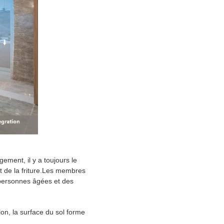
ement, il y a toujours le
et de la friture.Les membres
s personnes âgées et des
lon, la surface du sol forme