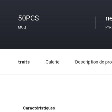
50PCS
ne
MOQ
Prix
traits
Galerie
Description de pro
Caractéristiques