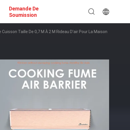
Demande De
Soumission
 Cuisson Taille De 0,7 M À 2 M Rideau D'air Pour La Maison