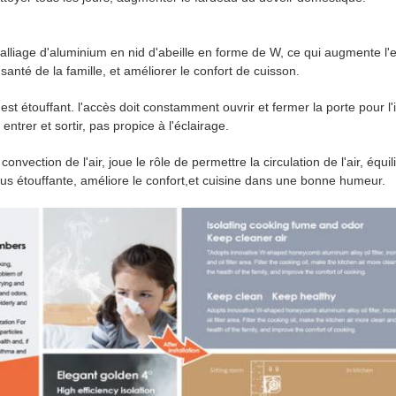
en alliage d'aluminium en nid d'abeille en forme de W, ce qui augmente l'e
a santé de la famille, et améliorer le confort de cuisson.
ir est étouffant. l'accès doit constamment ouvrir et fermer la porte pour 
entrer et sortir, pas propice à l'éclairage.
 convection de l'air, joue le rôle de permettre la circulation de l'air, équ
 plus étouffante, améliore le confort,et cuisine dans une bonne humeur.