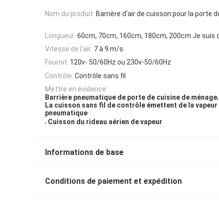
Nom du produit:
Barrière d'air de cuisson pour la porte d
Longueur:
60cm, 70cm, 160cm, 180cm, 200cm Je suis d
Vitesse de l'air:
7 à 9 m/s
Fournit:
120v- 50/60Hz ou 230v-50/60Hz
Contrôle:
Contrôle sans fil
Mettre en évidence:
,
Barrière pneumatique de porte de cuisine de ménage
La cuisson sans fil de contrôle émettent de la vapeur
pneumatique
,
Cuisson du rideau aérien de vapeur
Informations de base
Conditions de paiement et expédition