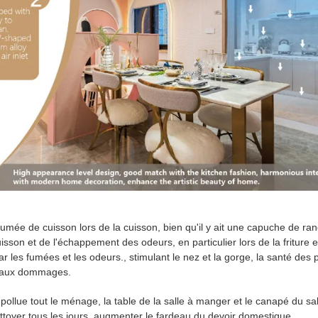
fumée de cuisson lors de la cuisson, bien qu'il y ait une capuche de rang
sson et de l'échappement des odeurs, en particulier lors de la friture 
par les fumées et les odeurs., stimulant le nez et la gorge, la santé de
e aux dommages.
pollue tout le ménage, la table de la salle à manger et le canapé du sa
ttoyer tous les jours, augmenter le fardeau du devoir domestique.