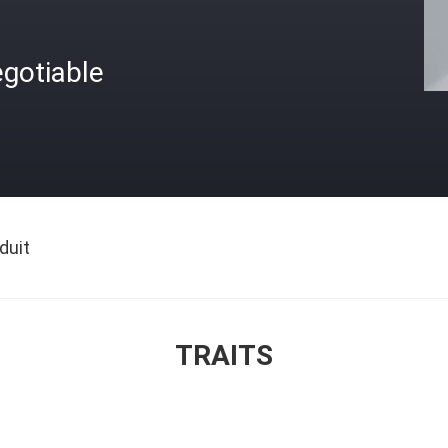
gotiable
duit
TRAITS