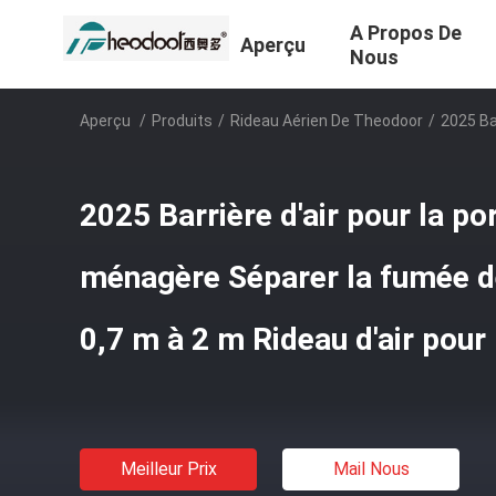
A Propos De
Aperçu
Nous
Aperçu
/
Produits
/
Rideau Aérien De Theodoor
/
2025 Ba
2025 Barrière d'air pour la por
ménagère Séparer la fumée de
0,7 m à 2 m Rideau d'air pour
Meilleur Prix
Mail Nous