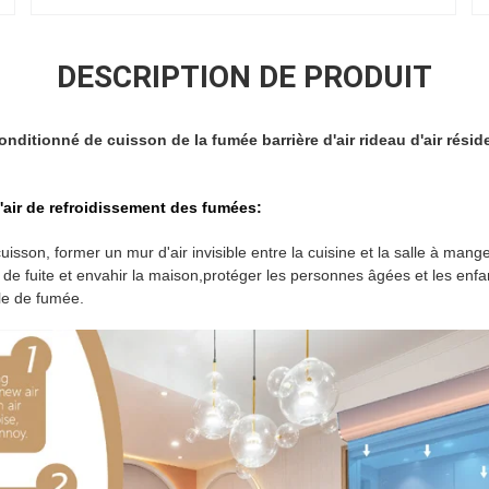
DESCRIPTION DE PRODUIT
conditionné de cuisson de la fumée barrière d'air rideau d'air réside
d'air de refroidissement des fumées:
uisson, former un mur d'air invisible entre la cuisine et la salle à mange
de fuite et envahir la maison,protéger les personnes âgées et les enfan
le de fumée.