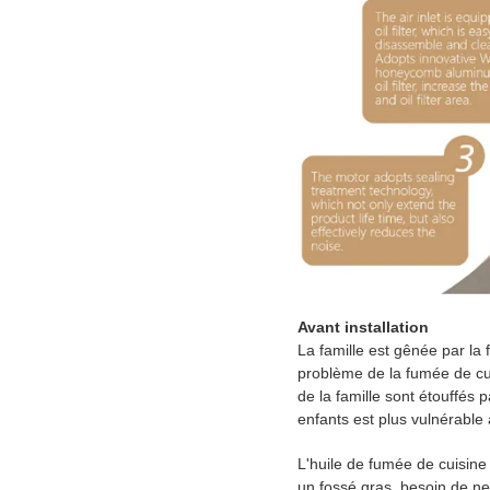
Avant installation
La famille est gênée par la 
problème de la fumée de cui
de la famille sont étouffés 
enfants est plus vulnérabl
L'huile de fumée de cuisine 
un fossé gras, besoin de ne