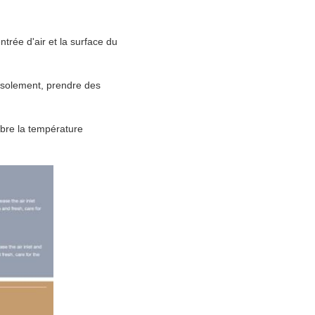
ntrée d'air et la surface du
l'isolement, prendre des
ilibre la température