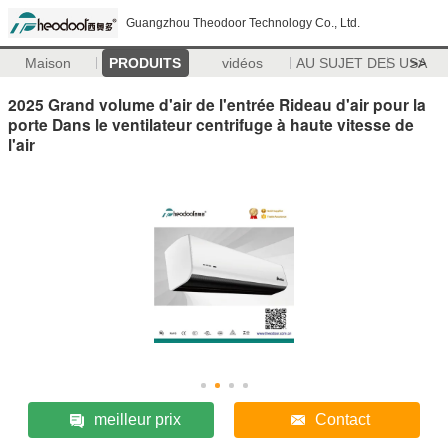
Guangzhou Theodoor Technology Co., Ltd.
Maison
PRODUITS
vidéos
AU SUJET DES USA
>>
2025 Grand volume d'air de l'entrée Rideau d'air pour la
porte Dans le ventilateur centrifuge à haute vitesse de
l'air
meilleur prix
Contact