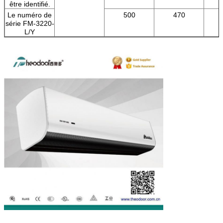
être identifié.
Le numéro de
500
470
série FM-3220-
L/Y