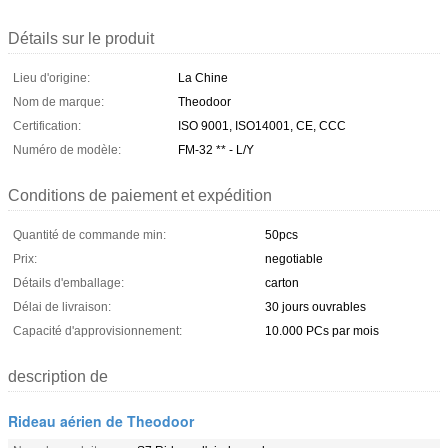
Détails sur le produit
Lieu d'origine:
La Chine
Nom de marque:
Theodoor
Certification:
ISO 9001, ISO14001, CE, CCC
Numéro de modèle:
FM-32 ** - L/Y
Conditions de paiement et expédition
Quantité de commande min:
50pcs
Prix:
negotiable
Détails d'emballage:
carton
Délai de livraison:
30 jours ouvrables
Capacité d'approvisionnement:
10.000 PCs par mois
description de
Rideau aérien de Theodoor