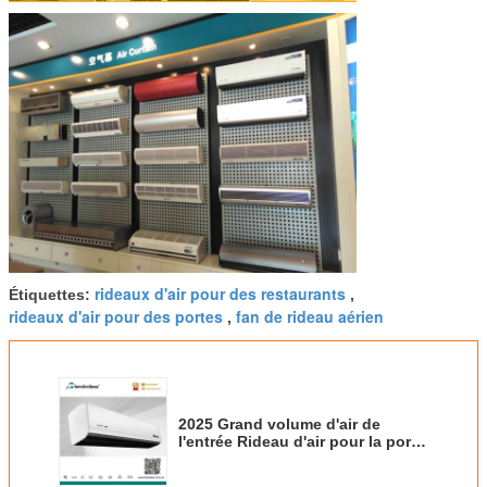
rideaux d'air pour des restaurants
Étiquettes:
,
rideaux d'air pour des portes
fan de rideau aérien
,
2025 Grand volume d'air de
l'entrée Rideau d'air pour la porte
Dans le ventilateur centrifuge à
haute vitesse de l'air