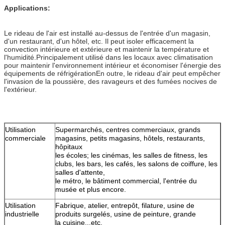
Applications:
Le rideau de l'air est installé au-dessus de l'entrée d'un magasin,
d'un restaurant, d'un hôtel, etc. Il peut isoler efficacement la
convection intérieure et extérieure et maintenir la température et
l'humidité.Principalement utilisé dans les locaux avec climatisation
pour maintenir l'environnement intérieur et économiser l'énergie des
équipements de réfrigérationEn outre, le rideau d'air peut empêcher
l'invasion de la poussière, des ravageurs et des fumées nocives de
l'extérieur.
Utilisation
Supermarchés, centres commerciaux, grands
commerciale
magasins, petits magasins, hôtels, restaurants,
hôpitaux
les écoles; les cinémas, les salles de fitness, les
clubs, les bars, les cafés, les salons de coiffure, les
salles d'attente,
le métro, le bâtiment commercial, l'entrée du
musée et plus encore.
Utilisation
Fabrique, atelier, entrepôt, filature, usine de
industrielle
produits surgelés, usine de peinture, grande
la cuisine...etc.