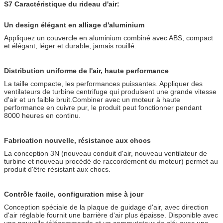
S7 Caractéristique du rideau d'air:
Un design élégant en alliage d'aluminium
Appliquez un couvercle en aluminium combiné avec ABS, compact
et élégant, léger et durable, jamais rouillé.
Distribution uniforme de l'air, haute performance
La taille compacte, les performances puissantes. Appliquer des
ventilateurs de turbine centrifuge qui produisent une grande vitesse
d'air et un faible bruit.Combiner avec un moteur à haute
performance en cuivre pur, le produit peut fonctionner pendant
8000 heures en continu.
Fabrication nouvelle, résistance aux chocs
La conception 3N (nouveau conduit d'air, nouveau ventilateur de
turbine et nouveau procédé de raccordement du moteur) permet au
produit d'être résistant aux chocs.
Contrôle facile, configuration mise à jour
Conception spéciale de la plaque de guidage d'air, avec direction
d'air réglable fournit une barrière d'air plus épaisse. Disponible avec
une nouvelle télécommande et un commutateur de clé; avec une