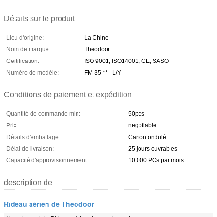
Détails sur le produit
Lieu d'origine:
La Chine
Nom de marque:
Theodoor
Certification:
ISO 9001, ISO14001, CE, SASO
Numéro de modèle:
FM-35 ** - L/Y
Conditions de paiement et expédition
Quantité de commande min:
50pcs
Prix:
negotiable
Détails d'emballage:
Carton ondulé
Délai de livraison:
25 jours ouvrables
Capacité d'approvisionnement:
10.000 PCs par mois
description de
Rideau aérien de Theodoor