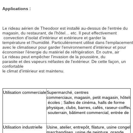
Applications :
Le rideau aérien de Theodoor est installé au-dessus de l'entrée du
magasin, du restaurant, de l'hôtel… etc. Il peut effectivement
convection d'isolat d'intérieur et extérieure et garder la
température et l'humidité. Particulièrement utilisé dans l'emplacement
avec le climatiseur pour garder l'environnement d'intérieur et pour
économiser l'énergie du matériel de réfrigération. En outre, air
Le rideau peut empêcher l'invasion de la poussière, du
parasite et des vapeurs néfastes de l'extérieur. De cette façon, un
confortable
le climat d'intérieur est maintenu.
Utilisation commerciale
Supermarché, centres
commerciaux, magasin, petit magasin, hôtels, 
écoles ; Salles de cinéma, halls de forme
physique, clubs, barres, cafés, raseur-coiffeur,
souterrain, bâtiment commercial, entrée de m
Utilisation industrielle
Usine, atelier, entrepôt, filature, usine congel
marchandises, usine de peinture, grande