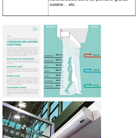
cuisine… etc.