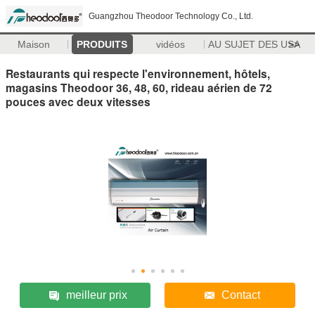
Guangzhou Theodoor Technology Co., Ltd.
Maison
PRODUITS
vidéos
AU SUJET DES USA
>>
Restaurants qui respecte l'environnement, hôtels,
magasins Theodoor 36, 48, 60, rideau aérien de 72
pouces avec deux vitesses
meilleur prix
Contact