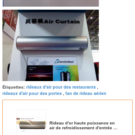
rideaux d'air pour des restaurants
Étiquettes:
,
rideaux d'air pour des portes
fan de rideau aérien
,
Rideau d'or haute puissance en
air de refroidissement d'entrée de
Brown avec SASO