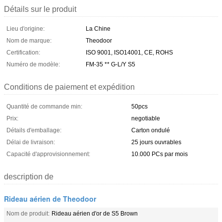
Détails sur le produit
Lieu d'origine:
La Chine
Nom de marque:
Theodoor
Certification:
ISO 9001, ISO14001, CE, ROHS
Numéro de modèle:
FM-35 ** G-L/Y S5
Conditions de paiement et expédition
Quantité de commande min:
50pcs
Prix:
negotiable
Détails d'emballage:
Carton ondulé
Délai de livraison:
25 jours ouvrables
Capacité d'approvisionnement:
10.000 PCs par mois
description de
Rideau aérien de Theodoor
Nom de produit:
Rideau aérien d'or de S5 Brown