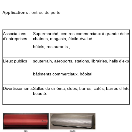
Applications
: entrée de porte
Associations
Supermarché, centres commerciaux à grande échell
d'entreprises
chaînes, magasin, étoile-évalué
hôtels, restaurants ;
Lieux publics
souterrain, aéroports, stations, librairies, halls d'exp
bâtiments commerciaux, hôpital ;
Divertissements
Salles de cinéma, clubs, barres, cafés, barres d'Inte
beauté.