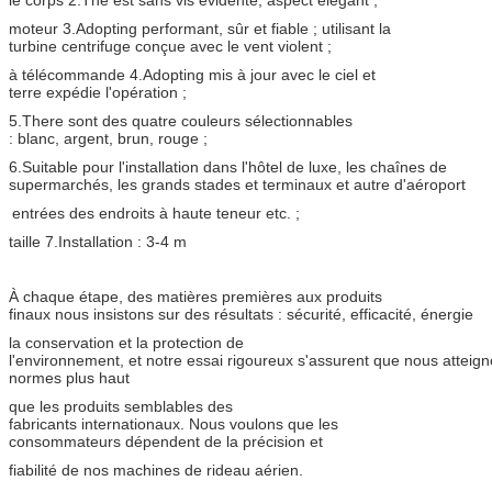
moteur 3.Adopting performant, sûr et fiable ; utilisant la
turbine centrifuge conçue avec le vent violent ;
à télécommande 4.Adopting mis à jour avec le ciel et
terre expédie l'opération ;
5.There sont des quatre couleurs sélectionnables
: blanc, argent, brun, rouge ;
6.Suitable pour l'installation dans l'hôtel de luxe, les chaînes de
supermarchés, les grands stades et terminaux et autre d'aéroport
entrées des endroits à haute teneur etc. ;
taille 7.Installation : 3-4 m
À chaque étape, des matières premières aux produits
finaux nous insistons sur des résultats : sécurité, efficacité, énergie
la conservation et la protection de
l'environnement, et notre essai rigoureux s'assurent que nous atteig
normes plus haut
que les produits semblables des
fabricants internationaux. Nous voulons que les
consommateurs dépendent de la précision et
fiabilité de nos machines de rideau aérien.