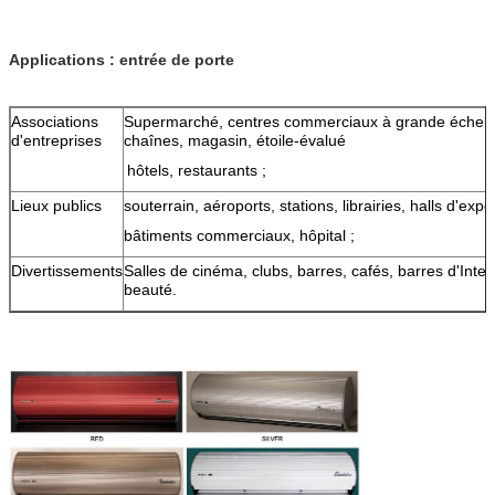
Applications : entrée de porte
Associations
Supermarché, centres commerciaux à grande échell
d'entreprises
chaînes, magasin, étoile-évalué
hôtels, restaurants ;
Lieux publics
souterrain, aéroports, stations, librairies, halls d'ex
bâtiments commerciaux, hôpital ;
Divertissements
Salles de cinéma, clubs, barres, cafés, barres d'Inte
beauté.