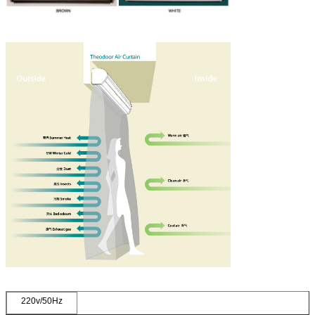
220v/50Hz