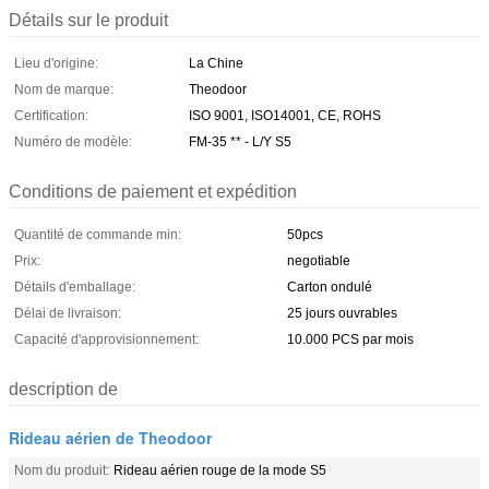
Détails sur le produit
Lieu d'origine:
La Chine
Nom de marque:
Theodoor
Certification:
ISO 9001, ISO14001, CE, ROHS
Numéro de modèle:
FM-35 ** - L/Y S5
Conditions de paiement et expédition
Quantité de commande min:
50pcs
Prix:
negotiable
Détails d'emballage:
Carton ondulé
Délai de livraison:
25 jours ouvrables
Capacité d'approvisionnement:
10.000 PCS par mois
description de
Rideau aérien de Theodoor
Nom du produit:
Rideau aérien rouge de la mode S5