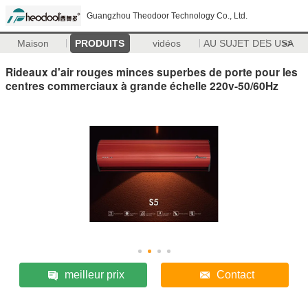
Guangzhou Theodoor Technology Co., Ltd.
Maison
PRODUITS
vidéos
AU SUJET DES USA
>>
Rideaux d'air rouges minces superbes de porte pour les
centres commerciaux à grande échelle 220v-50/60Hz
meilleur prix
Contact