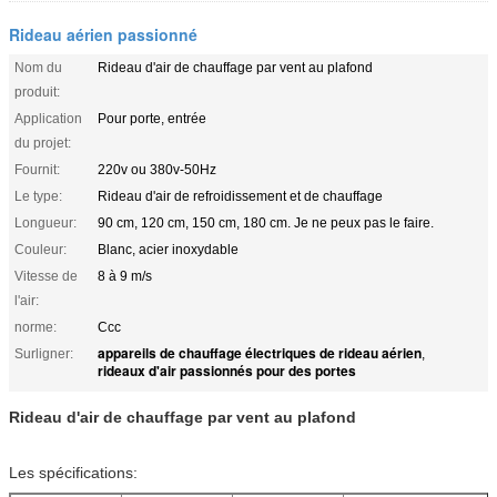
Rideau aérien passionné
Nom du
Rideau d'air de chauffage par vent au plafond
produit:
Application
Pour porte, entrée
du projet:
Fournit:
220v ou 380v-50Hz
Le type:
Rideau d'air de refroidissement et de chauffage
Longueur:
90 cm, 120 cm, 150 cm, 180 cm. Je ne peux pas le faire.
Couleur:
Blanc, acier inoxydable
Vitesse de
8 à 9 m/s
l'air:
norme:
Ccc
appareils de chauffage électriques de rideau aérien
Surligner:
,
rideaux d'air passionnés pour des portes
Rideau d'air de chauffage par vent au plafond
Les spécifications: