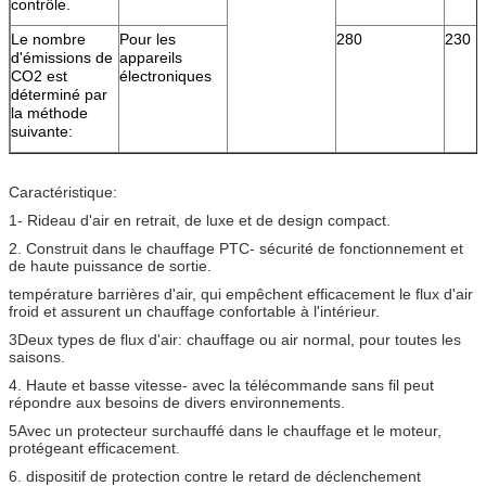
contrôle.
Le nombre
Pour les
280
230
d'émissions de
appareils
CO2 est
électroniques
déterminé par
la méthode
suivante:
Caractéristique:
1- Rideau d'air en retrait, de luxe et de design compact.
2. Construit dans le chauffage PTC- sécurité de fonctionnement et
de haute puissance de sortie.
température barrières d'air, qui empêchent efficacement le flux d'air
froid et assurent un chauffage confortable à l'intérieur.
3Deux types de flux d'air: chauffage ou air normal, pour toutes les
saisons.
4. Haute et basse vitesse- avec la télécommande sans fil peut
répondre aux besoins de divers environnements.
5Avec un protecteur surchauffé dans le chauffage et le moteur,
protégeant efficacement.
6. dispositif de protection contre le retard de déclenchement