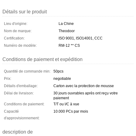
Détails sur le produit
Lieu d'origine:
La Chine
Nom de marque:
Theodoor
Certification:
ISO 9001, ISO14001, CCC
Numéro de modèle:
RM-12 ** CS
Conditions de paiement et expédition
Quantité de commande min:
50pcs
Prix:
negotiable
Détails d'emballage:
Carton avec la protection de mousse
Délai de livraison:
30 jours ouvrables après ont reçu votre
paiement
Conditions de paiement:
T/T ou l/C à vue
Capacité
10.000 PCs par mois
d'approvisionnement:
description de