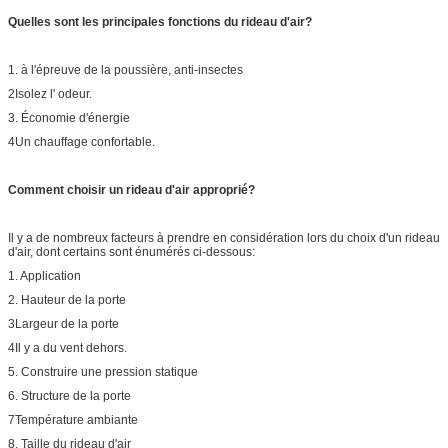
Quelles sont les principales fonctions du rideau d'air?
1. à l'épreuve de la poussière, anti-insectes
2Isolez l' odeur.
3. Économie d'énergie
4Un chauffage confortable.
Comment choisir un rideau d'air approprié?
Il y a de nombreux facteurs à prendre en considération lors du choix d'un rideau
d'air, dont certains sont énumérés ci-dessous:
1. Application
2. Hauteur de la porte
3Largeur de la porte
4Il y a du vent dehors.
5. Construire une pression statique
6. Structure de la porte
7Température ambiante
8. Taille du rideau d'air