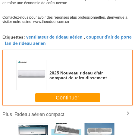
entraîne une économie de coûts accrue.
Contactez-nous pour avoir des réponses plus professionnelles. Bienvenue à
visiter notre usine. www.theodoor.com.cn
ventilateur de rideau aérien
coupeur d'air de porte
Étiquettes:
,
fan de rideau aérien
,
2025 Nouveau rideau d'air
compact de refroidissement
blanc pour la ventilation 35
pouces - 79 pouces
Continuer
Rideau aérien compact
Plus