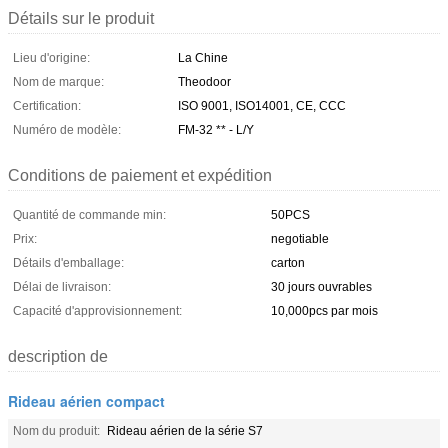
Détails sur le produit
Lieu d'origine:
La Chine
Nom de marque:
Theodoor
Certification:
ISO 9001, ISO14001, CE, CCC
Numéro de modèle:
FM-32 ** - L/Y
Conditions de paiement et expédition
Quantité de commande min:
50PCS
Prix:
negotiable
Détails d'emballage:
carton
Délai de livraison:
30 jours ouvrables
Capacité d'approvisionnement:
10,000pcs par mois
description de
Rideau aérien compact
Nom du produit:
Rideau aérien de la série S7