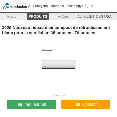
Guangzhou Theodoor Technology Co., Ltd.
Maison
PRODUITS
vidéos
AU SUJET DES USA
>>
2025 Nouveau rideau d'air compact de refroidissement
blanc pour la ventilation 35 pouces - 79 pouces
meilleur prix
Contact