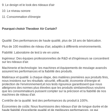
9. Le design et le look des rideaux d'air
10. Le niveau sonore
11. Consommation d'énergie
Pourquoi choisir Theodoor Air Curtain?
Qualité: Des performances de haute qualité, plus de 18 ans de fabrication.
Plus de 100 modèles de rideau d'air, adaptés à différents environnements.
Fiabilité: Laboratoire de test à vie en usine.
Ingénieur: Des équipes professionnelles de R&D et d'ingénieurs se concentrent
sur les rideaux d'air.
Machinerie et technologie: les machines et équipements de moulage avancés
assurent les performances et la fiabilité des produits.
Matériaux et qualité: à chaque étape, des matières premières aux produits finis,
nous insistons sur les résultats: sécurité, efficacité, économie d'énergie et
protection de l'environnement,et nos tests rigoureux garantissent que nous
atteignons des normes plus élevées que les produits similairesNous voulons
que les consommateurs puissent compter sur la précision et la fiabilité de nos
machines de rideau d'air.
Contrôle de la qualité: test des performances du produit à 100%.
Économies de coûts: Nous fournissons des rideaux d'air de longue durée et de
haute fiabilité d'excellente qualité et de meilleures performances, ce qui