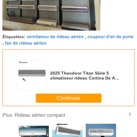
ventilateur de rideau aérien
coupeur d'air de porte
Étiquettes:
,
fan de rideau aérien
,
2025 Theodoor Titan Série 5
climatiseur rideau Cortina De Ar
Pour l'entrée commerciale
Ventilateur de porte de sortie à
3m
Continuer
Rideau aérien compact
Plus