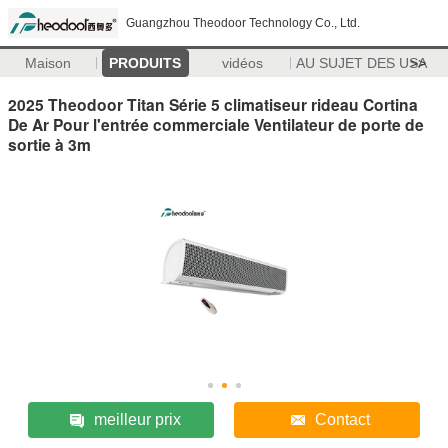
Guangzhou Theodoor Technology Co., Ltd.
Maison
PRODUITS
vidéos
AU SUJET DES USA
>>
2025 Theodoor Titan Série 5 climatiseur rideau Cortina
De Ar Pour l'entrée commerciale Ventilateur de porte de
sortie à 3m
meilleur prix
Contact