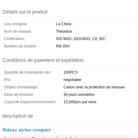
Détails sur le produit
Lieu d'origine:
La Chine
Nom de marque:
Theodoor
Certification:
ISO 9001, ISO14001, CE, IEC
Numéro de modèle:
FM-35H
Conditions de paiement et expédition
Quantité de commande min:
100PCS
Prix:
negotiable
Détails d'emballage:
Carton avec la protection de mousse
Délai de livraison:
30 jours ouvrables
Capacité d'approvisionnement:
15,000pcs par mois
description de
Rideau aérien compact