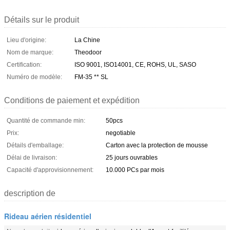
Détails sur le produit
Lieu d'origine:
La Chine
Nom de marque:
Theodoor
Certification:
ISO 9001, ISO14001, CE, ROHS, UL, SASO
Numéro de modèle:
FM-35 ** SL
Conditions de paiement et expédition
Quantité de commande min:
50pcs
Prix:
negotiable
Détails d'emballage:
Carton avec la protection de mousse
Délai de livraison:
25 jours ouvrables
Capacité d'approvisionnement:
10.000 PCs par mois
description de
Rideau aérien résidentiel