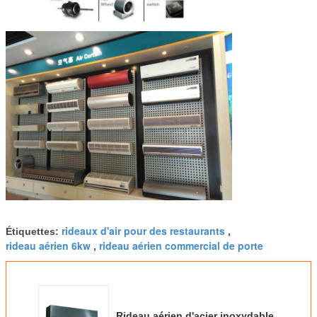
rideaux d'air pour des restaurants
Étiquettes:
,
rideau aérien 6kw
rideau aérien commercial de porte
,
Rideau aérien d'acier inoxydable