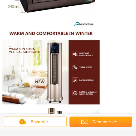
Bavarder
Demande de
soumission