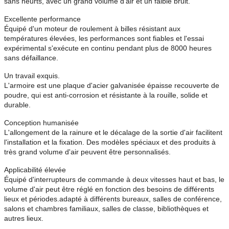
sans heurts, avec un grand volume d'air et un faible bruit.
Excellente performance
Équipé d'un moteur de roulement à billes résistant aux
températures élevées, les performances sont fiables et l'essai
expérimental s'exécute en continu pendant plus de 8000 heures
sans défaillance.
Un travail exquis.
L'armoire est une plaque d'acier galvanisée épaisse recouverte de
poudre, qui est anti-corrosion et résistante à la rouille, solide et
durable.
Conception humanisée
L'allongement de la rainure et le décalage de la sortie d'air facilitent
l'installation et la fixation. Des modèles spéciaux et des produits à
très grand volume d'air peuvent être personnalisés.
Applicabilité élevée
Équipé d'interrupteurs de commande à deux vitesses haut et bas, le
volume d'air peut être réglé en fonction des besoins de différents
lieux et périodes.adapté à différents bureaux, salles de conférence,
salons et chambres familiaux, salles de classe, bibliothèques et
autres lieux.