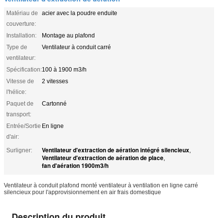
Matériau de
acier avec la poudre enduite
couverture:
Installation:
Montage au plafond
Type de
Ventilateur à conduit carré
ventilateur:
Spécification:
100 à 1900 m3/h
Vitesse de
2 vitesses
l'hélice:
Paquet de
Cartonné
transport:
Entrée/Sortie
En ligne
d'air:
Ventilateur d'extraction de aération intégré silencieux
Surligner:
,
Ventilateur d'extraction de aération de place
,
fan d'aération 1900m3/h
Ventilateur à conduit plafond monté ventilateur à ventilation en ligne carré
silencieux pour l'approvisionnement en air frais domestique
Description du produit