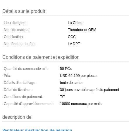
Détails sur le produit
Lieu d'origine:
La Chine
Nom de marque:
Theodoor or OEM
Certification:
CCC
Numéro de modèle:
LA DPT
Conditions de paiement et expédition
Quantité de commande min:
50 PCs
Prix:
USD 69-199 per pieces
Détails d'emballage:
boîte de carton
Délai de livraison:
30 jours ouvrables après le paiement
Conditions de paiement:
T/T
Capacité d'approvisionnement:
10000 morceaux par mois
description de
Ventilateur d'extraction de aération