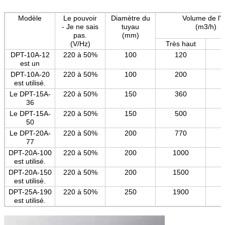
Modèle
Le pouvoir
Diamètre du
Volume de l'a
- Je ne sais
tuyau
(m3/h)
pas.
(mm)
(V/Hz)
Très haut
F
DPT-10A-12
220 à 50%
100
120
est un
DPT-10A-20
220 à 50%
100
200
est utilisé.
Le DPT-15A-
220 à 50%
150
360
36
Le DPT-15A-
220 à 50%
150
500
50
Le DPT-20A-
220 à 50%
200
770
77
DPT-20A-100
220 à 50%
200
1000
est utilisé.
DPT-20A-150
220 à 50%
200
1500
est utilisé.
DPT-25A-190
220 à 50%
250
1900
est utilisé.