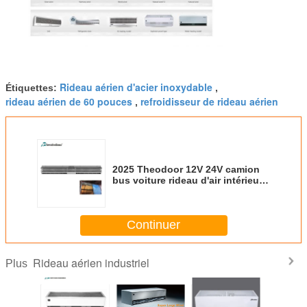
Rideau aérien d'acier inoxydable
Étiquettes:
,
rideau aérien de 60 pouces
refroidisseur de rideau aérien
,
2025 Theodoor 12V 24V camion
bus voiture rideau d'air intérieur
climatiseur
Continuer
Rideau aérien industriel
Plus