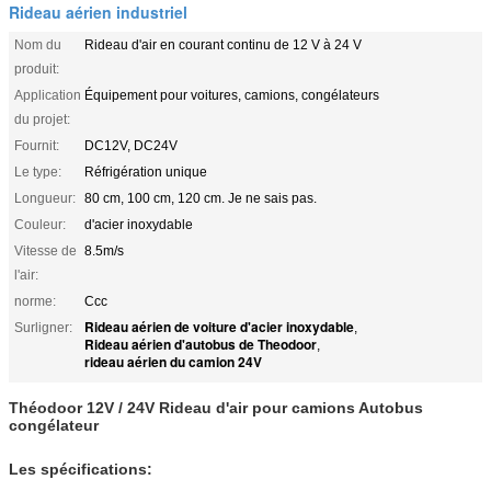
Rideau aérien industriel
Nom du
Rideau d'air en courant continu de 12 V à 24 V
produit:
Application
Équipement pour voitures, camions, congélateurs
du projet:
Fournit:
DC12V, DC24V
Le type:
Réfrigération unique
Longueur:
80 cm, 100 cm, 120 cm. Je ne sais pas.
Couleur:
d'acier inoxydable
Vitesse de
8.5m/s
l'air:
norme:
Ccc
Rideau aérien de voiture d'acier inoxydable
Surligner:
,
Rideau aérien d'autobus de Theodoor
,
rideau aérien du camion 24V
Théodoor 12V / 24V Rideau d'air pour camions Autobus
congélateur
Les spécifications: