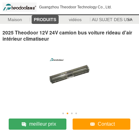
Guangzhou Theodoor Technology Co., Ltd.
Maison
PRODUITS
vidéos
AU SUJET DES USA
>>
2025 Theodoor 12V 24V camion bus voiture rideau d'air
intérieur climatiseur
meilleur prix
Contact