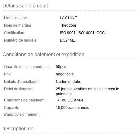
Détails sur le produit
Lieu d'origine:
LA CHINE
Nom de marque:
Theodoor
Certification:
ISO 9001, ISO14001, CCC
Numéro de modèle:
DC24M1
Conditions de paiement et expédition
Quantité de commande min:
50pcs
Prix:
negotiable
Détails d'emballage:
Carton ondulé
Délai de livraison:
25 jours ouvrables ont ensuite reçu le
paiement
Conditions de paiement:
T/T ou L/C à vue
Capacité
10,000pcs par mois
d'approvisionnement:
description de