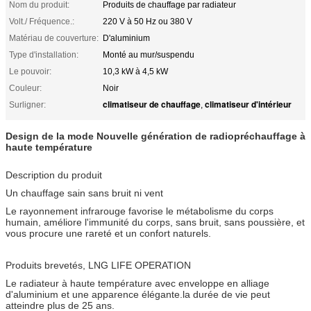
Nom du produit:
Produits de chauffage par radiateur
Volt./ Fréquence.:
220 V à 50 Hz ou 380 V
Matériau de couverture:
D'aluminium
Type d'installation:
Monté au mur/suspendu
Le pouvoir:
10,3 kW à 4,5 kW
Couleur:
Noir
climatiseur de chauffage
climatiseur d'intérieur
Surligner:
,
Design de la mode Nouvelle génération de radiopréchauffage à
haute température
Description du produit
Un chauffage sain sans bruit ni vent
Le rayonnement infrarouge favorise le métabolisme du corps
humain, améliore l'immunité du corps, sans bruit, sans poussière, et
vous procure une rareté et un confort naturels.
Produits brevetés, LNG LIFE OPERATION
Le radiateur à haute température avec enveloppe en alliage
d'aluminium et une apparence élégante.la durée de vie peut
atteindre plus de 25 ans.