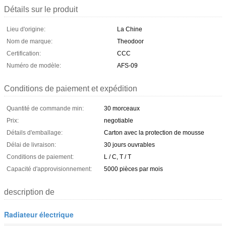
Détails sur le produit
Lieu d'origine:
La Chine
Nom de marque:
Theodoor
Certification:
CCC
Numéro de modèle:
AFS-09
Conditions de paiement et expédition
Quantité de commande min:
30 morceaux
Prix:
negotiable
Détails d'emballage:
Carton avec la protection de mousse
Délai de livraison:
30 jours ouvrables
Conditions de paiement:
L / C, T / T
Capacité d'approvisionnement:
5000 pièces par mois
description de
Radiateur électrique