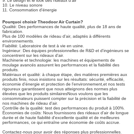
9. Le design et le look des rideaux d'air
10. Le niveau sonore
11. Consommation d'énergie
Pourquoi choisir Theodoor Air Curtain?
Qualité: Des performances de haute qualité, plus de 18 ans de
fabrication.
Plus de 100 modèles de rideau d'air, adaptés à différents
environnements.
Fiabilité: Laboratoire de test à vie en usine.
Ingénieur: Des équipes professionnelles de R&D et d'ingénieurs se
concentrent sur les rideaux d'air.
Machinerie et technologie: les machines et équipements de
moulage avancés assurent les performances et la fiabilité des
produits.
Matériaux et qualité: à chaque étape, des matières premières aux
produits finis, nous insistons sur les résultats: sécurité, efficacité,
économie d'énergie et protection de l'environnement,et nos tests
rigoureux garantissent que nous atteignons des normes plus
élevées que les produits similairesNous voulons que les
consommateurs puissent compter sur la précision et la fiabilité de
nos machines de rideau d'air.
Contrôle de la qualité: test des performances du produit à 100%.
Économies de coûts: Nous fournissons des rideaux d'air de longue
durée et de haute fiabilité d'excellente qualité et de meilleures
performances, ce qui entraîne une économie de coûts accrue.
Contactez-nous pour avoir des réponses plus professionnelles.