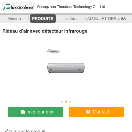
Guangzhou Theodoor Technology Co., Ltd.
Maison
PRODUITS
vidéos
AU SUJET DES USA
>>
Rideau d'air avec détecteur infrarouge
meilleur prix
Contact
Détails sur le produit