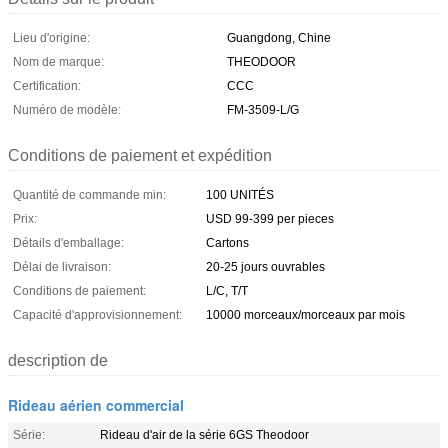
Lieu d'origine:
Guangdong, Chine
Nom de marque:
THEODOOR
Certification:
CCC
Numéro de modèle:
FM-3509-L/G
Conditions de paiement et expédition
Quantité de commande min:
100 UNITÉS
Prix:
USD 99-399 per pieces
Détails d'emballage:
Cartons
Délai de livraison:
20-25 jours ouvrables
Conditions de paiement:
L/C, T/T
Capacité d'approvisionnement:
10000 morceaux/morceaux par mois
description de
Rideau aérien commercial
Série:
Rideau d'air de la série 6GS Theodoor