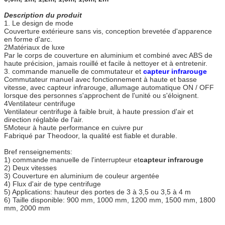
Description du produit
1. Le design de mode
Couverture extérieure sans vis, conception brevetée d'apparence
en forme d'arc.
2Matériaux de luxe
Par le corps de couverture en aluminium et combiné avec ABS de
haute précision, jamais rouillé et facile à nettoyer et à entretenir.
3. commande manuelle de commutateur et
capteur infrarouge
Commutateur manuel avec fonctionnement à haute et basse
vitesse, avec capteur infrarouge, allumage automatique ON / OFF
lorsque des personnes s'approchent de l'unité ou s'éloignent.
4Ventilateur centrifuge
Ventilateur centrifuge à faible bruit, à haute pression d'air et
direction réglable de l'air.
5Moteur à haute performance en cuivre pur
Fabriqué par Theodoor, la qualité est fiable et durable.
Bref renseignements:
1) commande manuelle de l'interrupteur et
capteur infrarouge
2) Deux vitesses
3) Couverture en aluminium de couleur argentée
4) Flux d'air de type centrifuge
5) Applications: hauteur des portes de 3 à 3,5 ou 3,5 à 4 m
6) Taille disponible: 900 mm, 1000 mm, 1200 mm, 1500 mm, 1800
mm, 2000 mm